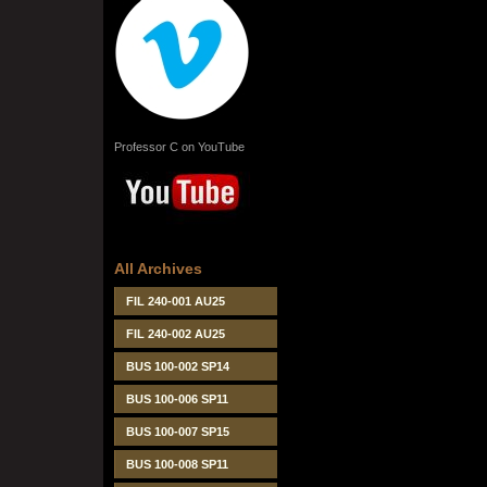
Professor C on YouTube
All Archives
FIL 240-001 AU25
FIL 240-002 AU25
BUS 100-002 SP14
BUS 100-006 SP11
BUS 100-007 SP15
BUS 100-008 SP11