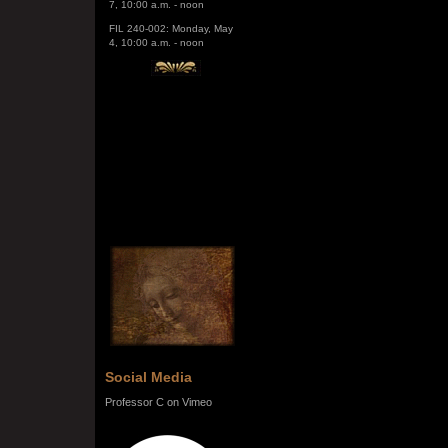
FIL 240-002: Monday, May
4, 10:00 a.m. - noon
Social Media
Professor C on Vimeo