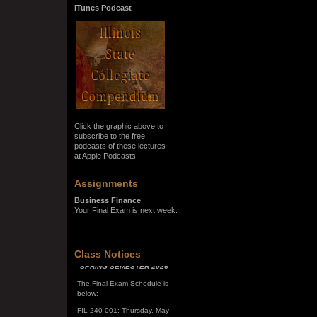
iTunes Podcast
Click the graphic above to
subscribe to the free
podcasts of these lectures
at Apple Podcasts.
Assignments
Business Finance
Your Final Exam is next week.
SPRING SEMESTER 2026
Class Notices
The Final Exam Schedule is
below:
FIL 240-001: Thursday, May
7, 10:00 a.m. - noon