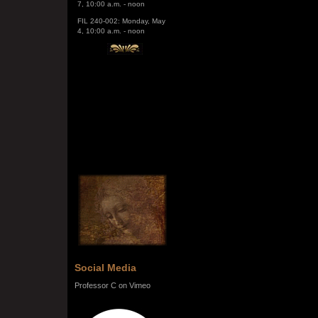
FIL 240-002: Monday, May
4, 10:00 a.m. - noon
Social Media
Professor C on Vimeo