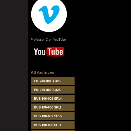
Professor C on YouTube
All Archives
FIL 240-001 AU25
FIL 240-002 AU25
BUS 100-002 SP14
BUS 100-006 SP11
BUS 100-007 SP15
BUS 100-008 SP11