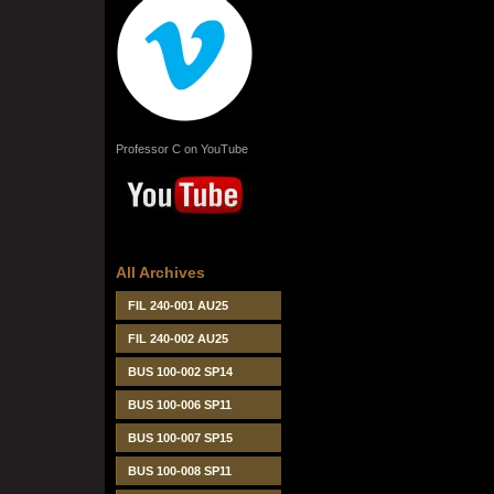
Professor C on YouTube
All Archives
FIL 240-001 AU25
FIL 240-002 AU25
BUS 100-002 SP14
BUS 100-006 SP11
BUS 100-007 SP15
BUS 100-008 SP11