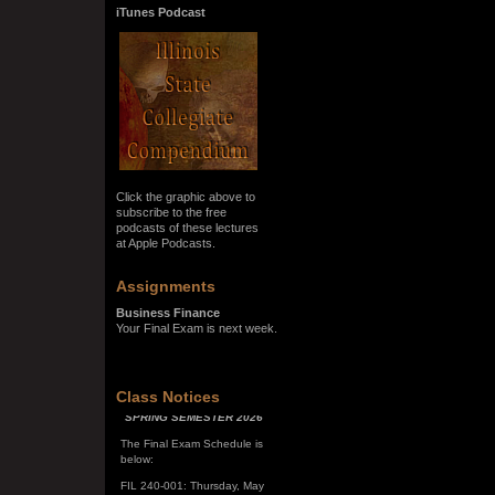
iTunes Podcast
Click the graphic above to
subscribe to the free
podcasts of these lectures
at Apple Podcasts.
Assignments
Business Finance
Your Final Exam is next week.
SPRING SEMESTER 2026
Class Notices
The Final Exam Schedule is
below:
FIL 240-001: Thursday, May
7, 10:00 a.m. - noon