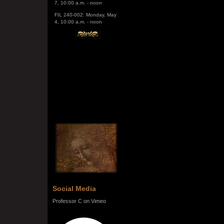
FIL 240-002: Monday, May
4, 10:00 a.m. - noon
Social Media
Professor C on Vimeo