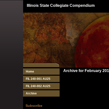
Illinois State Collegiate Compendium
Archive for February 20
Home
FIL 240-001 AU25
FIL 240-002 AU25
Archive
Subscribe