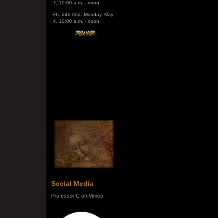
FIL 240-002: Monday, May
4, 10:00 a.m. - noon
Social Media
Professor C on Vimeo