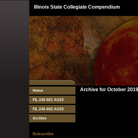
Illinois State Collegiate Compendium
Archive for October 201
Home
FIL 240-001 AU25
FIL 240-002 AU25
Archive
Subscribe