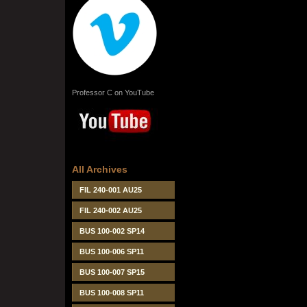
Professor C on YouTube
All Archives
FIL 240-001 AU25
FIL 240-002 AU25
BUS 100-002 SP14
BUS 100-006 SP11
BUS 100-007 SP15
BUS 100-008 SP11