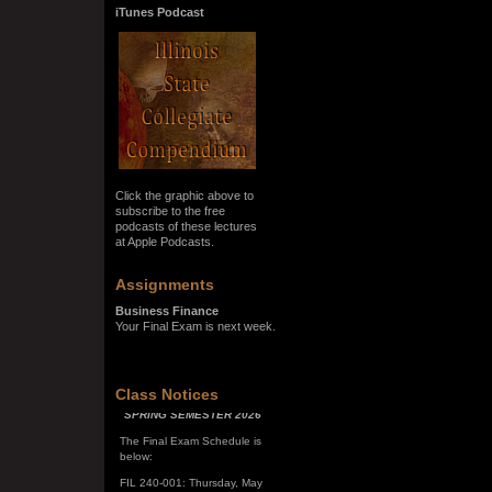
iTunes Podcast
Click the graphic above to
subscribe to the free
podcasts of these lectures
at Apple Podcasts.
Assignments
Business Finance
Your Final Exam is next week.
SPRING SEMESTER 2026
Class Notices
The Final Exam Schedule is
below:
FIL 240-001: Thursday, May
7, 10:00 a.m. - noon