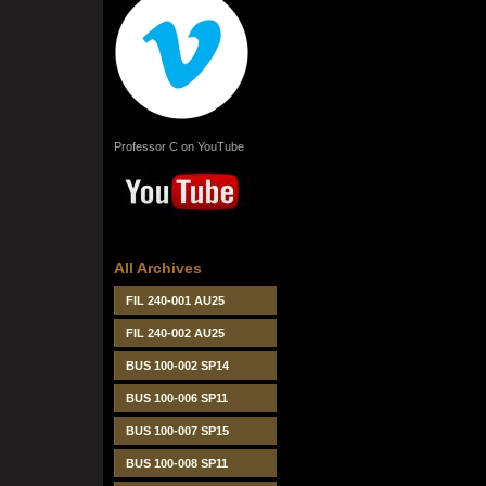
Professor C on YouTube
All Archives
FIL 240-001 AU25
FIL 240-002 AU25
BUS 100-002 SP14
BUS 100-006 SP11
BUS 100-007 SP15
BUS 100-008 SP11