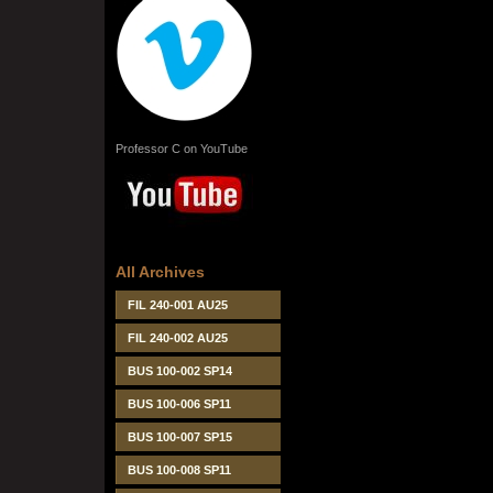
Professor C on YouTube
All Archives
FIL 240-001 AU25
FIL 240-002 AU25
BUS 100-002 SP14
BUS 100-006 SP11
BUS 100-007 SP15
BUS 100-008 SP11