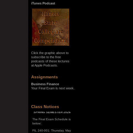
iTunes Podcast
Click the graphic above to
subscribe to the free
podcasts of these lectures
at Apple Podcasts.
Assignments
Business Finance
Your Final Exam is next week.
SPRING SEMESTER 2026
Class Notices
The Final Exam Schedule is
below:
FIL 240-001: Thursday, May
7, 10:00 a.m. - noon