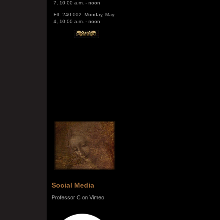
FIL 240-002: Monday, May
4, 10:00 a.m. - noon
Social Media
Professor C on Vimeo