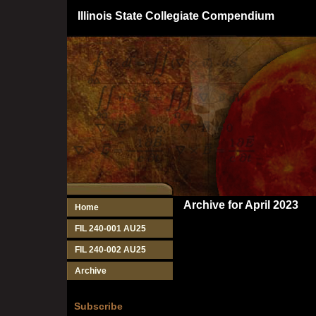
Illinois State Collegiate Compendium
Archive for April 2023
Home
FIL 240-001 AU25
FIL 240-002 AU25
Archive
Subscribe