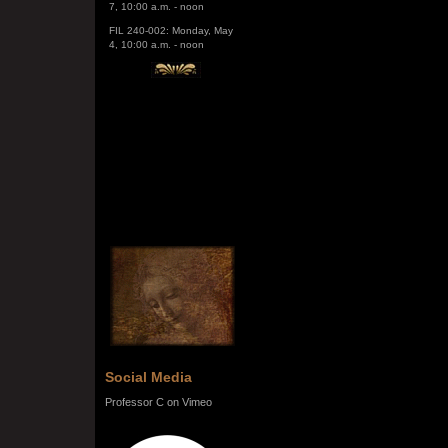
FIL 240-002: Monday, May
4, 10:00 a.m. - noon
Social Media
Professor C on Vimeo