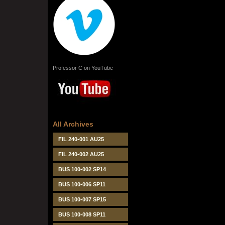
Professor C on YouTube
All Archives
FIL 240-001 AU25
FIL 240-002 AU25
BUS 100-002 SP14
BUS 100-006 SP11
BUS 100-007 SP15
BUS 100-008 SP11