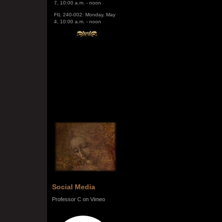
FIL 240-002: Monday, May
4, 10:00 a.m. - noon
Social Media
Professor C on Vimeo