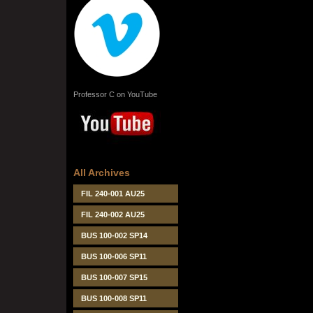
Professor C on YouTube
All Archives
FIL 240-001 AU25
FIL 240-002 AU25
BUS 100-002 SP14
BUS 100-006 SP11
BUS 100-007 SP15
BUS 100-008 SP11