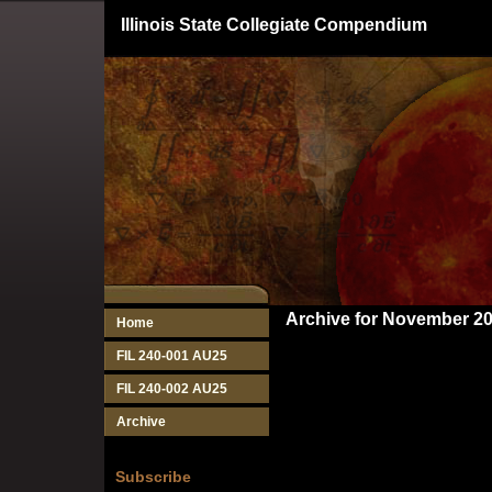
Illinois State Collegiate Compendium
Archive for November 2
Home
FIL 240-001 AU25
FIL 240-002 AU25
Archive
Subscribe