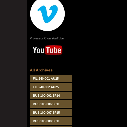
Professor C on YouTube
All Archives
FIL 240-001 AU25
FIL 240-002 AU25
BUS 100-002 SP14
BUS 100-006 SP11
BUS 100-007 SP15
BUS 100-008 SP11