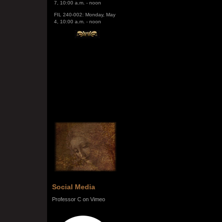
FIL 240-002: Monday, May
4, 10:00 a.m. - noon
Social Media
Professor C on Vimeo