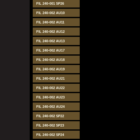
FIL 240-001 SP26
FIL 240-002 AU10
FIL 240-002 AU11
FIL 240-002 AU12
FIL 240-002 AU13
FIL 240-002 AU17
FIL 240-002 AU18
FIL 240-002 AU19
FIL 240-002 AU21
FIL 240-002 AU22
FIL 240-002 AU23
FIL 240-002 AU24
FIL 240-002 SP22
FIL 240-002 SP23
FIL 240-002 SP24