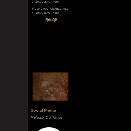
FIL 240-002: Monday, May
4, 10:00 a.m. - noon
Social Media
Professor C on Vimeo