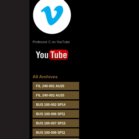
Professor C on YouTube
All Archives
FIL 240-001 AU25
FIL 240-002 AU25
BUS 100-002 SP14
BUS 100-006 SP11
BUS 100-007 SP15
BUS 100-008 SP11