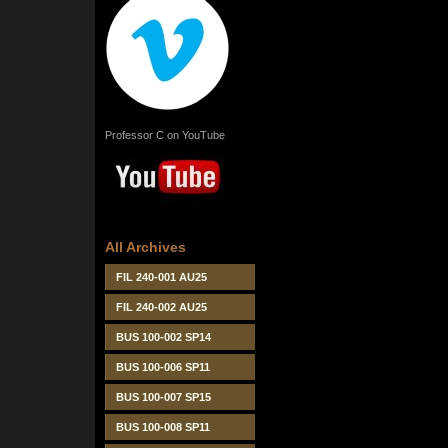
Professor C on YouTube
All Archives
FIL 240-001 AU25
FIL 240-002 AU25
BUS 100-002 SP14
BUS 100-006 SP11
BUS 100-007 SP15
BUS 100-008 SP11