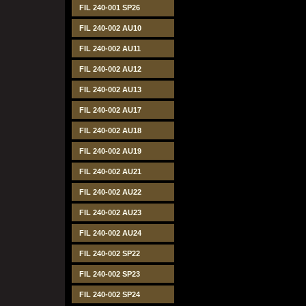
FIL 240-001 SP26
FIL 240-002 AU10
FIL 240-002 AU11
FIL 240-002 AU12
FIL 240-002 AU13
FIL 240-002 AU17
FIL 240-002 AU18
FIL 240-002 AU19
FIL 240-002 AU21
FIL 240-002 AU22
FIL 240-002 AU23
FIL 240-002 AU24
FIL 240-002 SP22
FIL 240-002 SP23
FIL 240-002 SP24