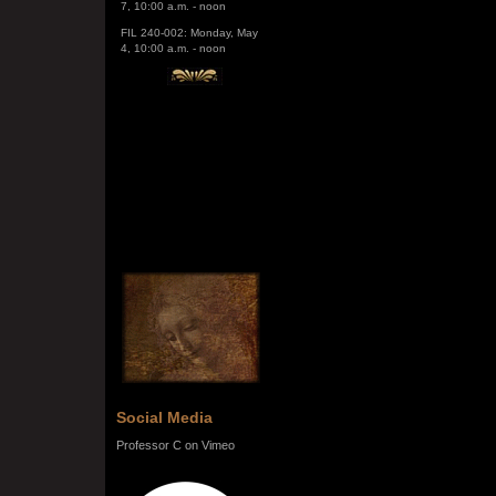
FIL 240-002: Monday, May
4, 10:00 a.m. - noon
Social Media
Professor C on Vimeo