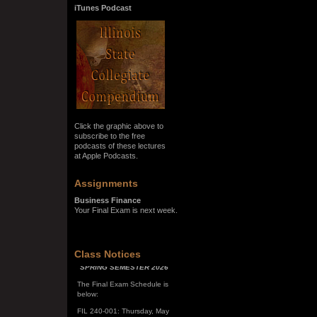
iTunes Podcast
Click the graphic above to
subscribe to the free
podcasts of these lectures
at Apple Podcasts.
Assignments
Business Finance
Your Final Exam is next week.
SPRING SEMESTER 2026
Class Notices
The Final Exam Schedule is
below:
FIL 240-001: Thursday, May
7, 10:00 a.m. - noon