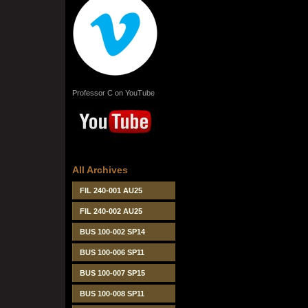
Professor C on YouTube
All Archives
FIL 240-001 AU25
FIL 240-002 AU25
BUS 100-002 SP14
BUS 100-006 SP11
BUS 100-007 SP15
BUS 100-008 SP11