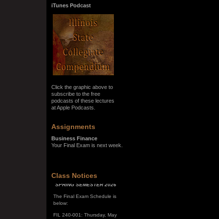
iTunes Podcast
Click the graphic above to
subscribe to the free
podcasts of these lectures
at Apple Podcasts.
Assignments
Business Finance
Your Final Exam is next week.
SPRING SEMESTER 2026
Class Notices
The Final Exam Schedule is
below:
FIL 240-001: Thursday, May
7, 10:00 a.m. - noon