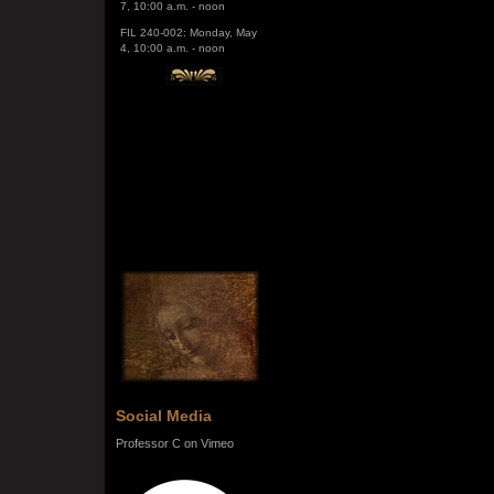
FIL 240-002: Monday, May
4, 10:00 a.m. - noon
Social Media
Professor C on Vimeo