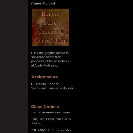
iTunes Podcast
Click the graphic above to
subscribe to the free
podcasts of these lectures
at Apple Podcasts.
Assignments
Business Finance
Your Final Exam is next week.
SPRING SEMESTER 2026
Class Notices
The Final Exam Schedule is
below:
FIL 240-001: Thursday, May
7, 10:00 a.m. - noon