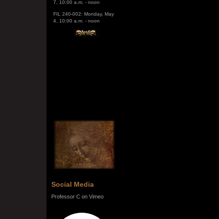
FIL 240-002: Monday, May
4, 10:00 a.m. - noon
Social Media
Professor C on Vimeo