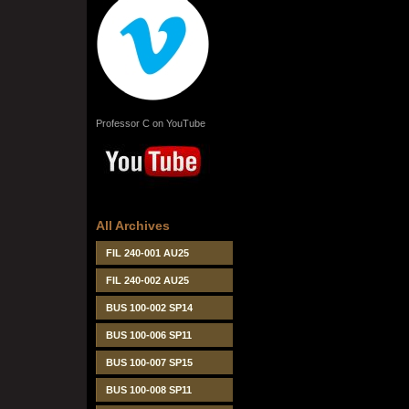
Professor C on YouTube
All Archives
FIL 240-001 AU25
FIL 240-002 AU25
BUS 100-002 SP14
BUS 100-006 SP11
BUS 100-007 SP15
BUS 100-008 SP11