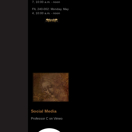
FIL 240-002: Monday, May
4, 10:00 a.m. - noon
Social Media
Professor C on Vimeo