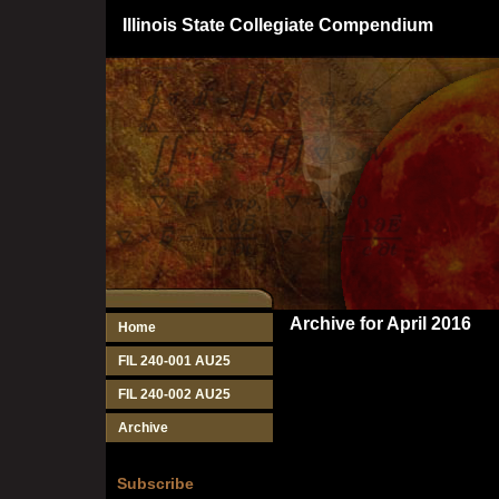
Illinois State Collegiate Compendium
Archive for April 2016
Home
FIL 240-001 AU25
FIL 240-002 AU25
Archive
Subscribe