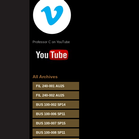
Professor C on YouTube
All Archives
FIL 240-001 AU25
FIL 240-002 AU25
BUS 100-002 SP14
BUS 100-006 SP11
BUS 100-007 SP15
BUS 100-008 SP11