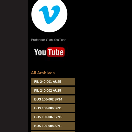
Professor C on YouTube
All Archives
FIL 240-001 AU25
FIL 240-002 AU25
BUS 100-002 SP14
BUS 100-006 SP11
BUS 100-007 SP15
BUS 100-008 SP11