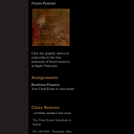
iTunes Podcast
Click the graphic above to
subscribe to the free
podcasts of these lectures
at Apple Podcasts.
Assignments
Business Finance
Your Final Exam is next week.
SPRING SEMESTER 2026
Class Notices
The Final Exam Schedule is
below:
FIL 240-001: Thursday, May
7, 10:00 a.m. - noon