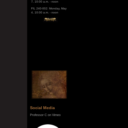
FIL 240-002: Monday, May
4, 10:00 a.m. - noon
Social Media
Professor C on Vimeo