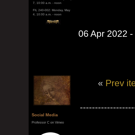
FIL 240-002: Monday, May
4, 10:00 a.m. - noon
06 Apr 2022 
«
Prev i
------------------
Social Media
Professor C on Vimeo