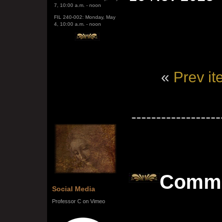
FIL 240-002: Monday, May
4, 10:00 a.m. - noon
«
Prev i
------------------
Comm
Social Media
Professor C on Vimeo