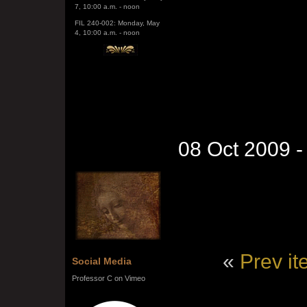
FIL 240-002: Monday, May
4, 10:00 a.m. - noon
08 Oct 2009 
«
Prev i
Social Media
Professor C on Vimeo