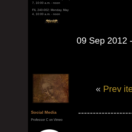
FIL 240-002: Monday, May
4, 10:00 a.m. - noon
09 Sep 2012 
«
Prev i
------------------
Social Media
Professor C on Vimeo